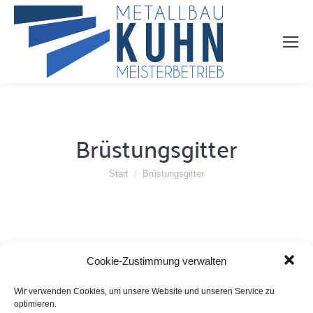
Brüstungsgitter
Sie befinden sich hier:
Start
Brüstungsgitter
Cookie-Zustimmung verwalten
Wir verwenden Cookies, um unsere Website und unseren Service zu
optimieren.