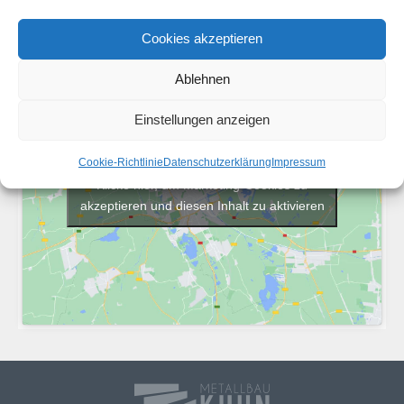
Cookies akzeptieren
Ablehnen
Einstellungen anzeigen
Cookie-Richtlinie
Datenschutzerklärung
Impressum
Klicke hier, um Marketing-Cookies zu
akzeptieren und diesen Inhalt zu aktivieren